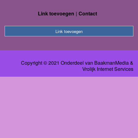
Link toevoegen
Contact
Link toevoegen
Copyright © 2021 Onderdeel van
BaakmanMedia
&
Vrolijk Internet Services